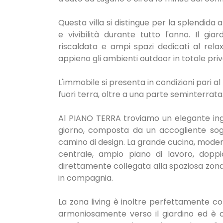
Questa villa si distingue per la splendida
e vivibilità durante tutto l'anno. Il gi
riscaldata e ampi spazi dedicati al relax 
appieno gli ambienti outdoor in totale pri
L'immobile si presenta in condizioni pari a
fuori terra, oltre a una parte seminterrata
Al PIANO TERRA troviamo un elegante in
giorno, composta da un accogliente so
camino di design. La grande cucina, moder
centrale, ampio piano di lavoro, doppi
direttamente collegata alla spaziosa zona
in compagnia.
La zona living è inoltre perfettamente co
armoniosamente verso il giardino ed è c