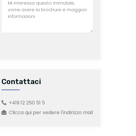
Contattaci
+419 12 250 51 5
Clicca qui per vedere l'indirizzo mail