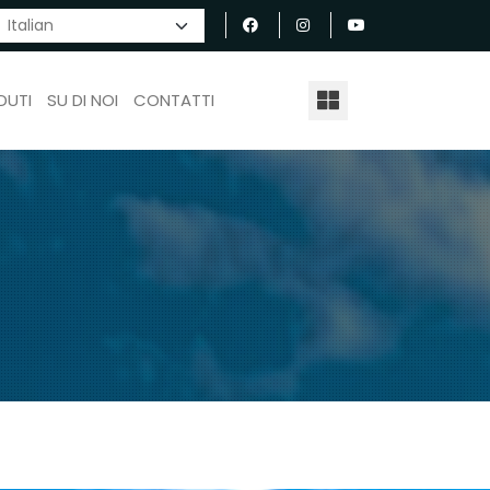
DUTI
SU DI NOI
CONTATTI