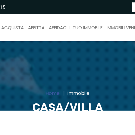
1 5
ACQUISTA
AFFITTA
AFFIDACI IL TUO IMMOBILE
IMMOBILI VEN
Home
Immobile
CASA/VILLA