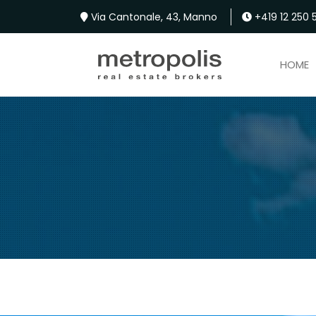
Via Cantonale, 43, Manno
+419 12 250 5
HOME