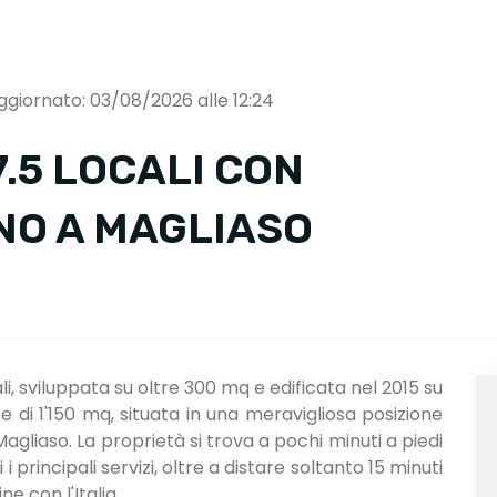
ggiornato: 03/08/2026 alle 12:24
.5 LOCALI CON
NO A MAGLIASO
ali, sviluppata su oltre 300 mq e edificata nel 2015 su
di 1'150 mq, situata in una meravigliosa posizione
liaso. La proprietà si trova a pochi minuti a piedi
 i principali servizi, oltre a distare soltanto 15 minuti
e con l'Italia.