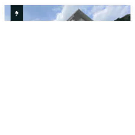
in Vendita
Appartamento
LUMINOSO E MODERNO 4.5 CON
AMPIA TERRAZZA A MENDRISIO
CENTRO