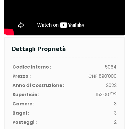
Dettagli Proprietà
Codice Interno :
5064
Prezzo :
CHF 890'000
Anno di Costruzione :
2022
mq
Superficie :
153.00
Camere :
3
Bagni :
3
Posteggi :
2