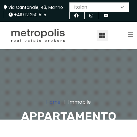
Via Cantonale, 43, Manno
+419 12 250 51 5
Home
Immobile
APPARTAMENTO