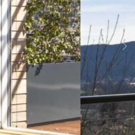
Previous
Nex