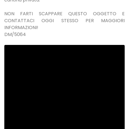
NON FARTI SCAPPARE QUESTO OGGETTO E
CONTATTACI OGGI STESSO PER MAGGIORI
INFORMAZIONI!
DM/5064