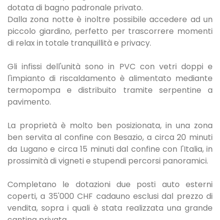
dotata di bagno padronale privato.
Dalla zona notte è inoltre possibile accedere ad un
piccolo giardino, perfetto per trascorrere momenti
di relax in totale tranquillità e privacy.
Gli infissi dell'unità sono in PVC con vetri doppi e
l'impianto di riscaldamento è alimentato mediante
termopompa e distribuito tramite serpentine a
pavimento.
La proprietà è molto ben posizionata, in una zona
ben servita al confine con Besazio, a circa 20 minuti
da Lugano e circa 15 minuti dal confine con l'Italia, in
prossimità di vigneti e stupendi percorsi panoramici.
Completano le dotazioni due posti auto esterni
coperti, a 35'000 CHF cadauno esclusi dal prezzo di
vendita, sopra i quali è stata realizzata una grande
cantina privata.