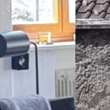
Previous
Nex