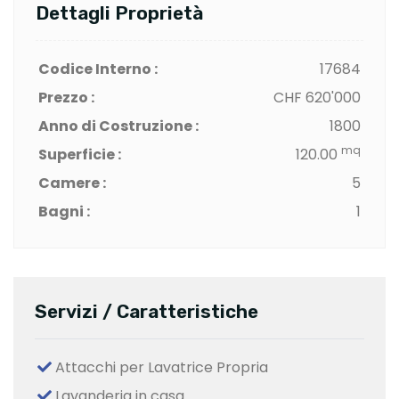
Dettagli Proprietà
Codice Interno :
17684
Prezzo :
CHF 620'000
Anno di Costruzione :
1800
mq
Superficie :
120.00
Camere :
5
Bagni :
1
Servizi / Caratteristiche
Attacchi per Lavatrice Propria
Lavanderia in casa