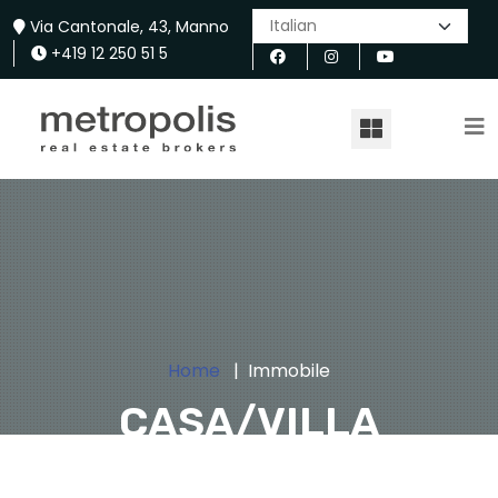
Via Cantonale, 43, Manno
+419 12 250 51 5
Home
Immobile
CASA/VILLA