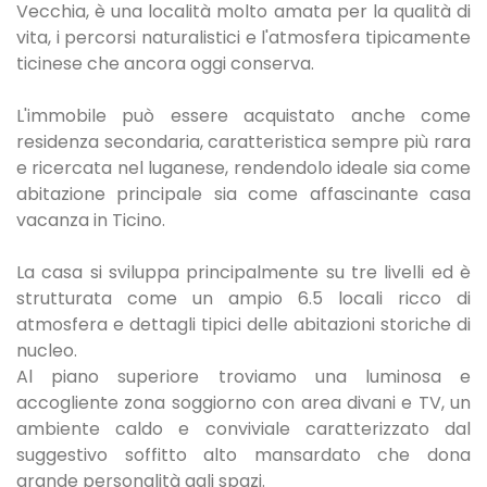
Vecchia, è una località molto amata per la qualità di
vita, i percorsi naturalistici e l'atmosfera tipicamente
ticinese che ancora oggi conserva.
L'immobile può essere acquistato anche come
residenza secondaria, caratteristica sempre più rara
e ricercata nel luganese, rendendolo ideale sia come
abitazione principale sia come affascinante casa
vacanza in Ticino.
La casa si sviluppa principalmente su tre livelli ed è
strutturata come un ampio 6.5 locali ricco di
atmosfera e dettagli tipici delle abitazioni storiche di
nucleo.
Al piano superiore troviamo una luminosa e
accogliente zona soggiorno con area divani e TV, un
ambiente caldo e conviviale caratterizzato dal
suggestivo soffitto alto mansardato che dona
grande personalità agli spazi.