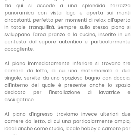
Da qui si accede a una splendida terrazza
panoramica con vista lago e aperta sui monti
circostanti, perfetta per momenti di relax all'aperto
in totale tranquillità. Sempre sullo stesso piano si
sviluppano l'area pranzo e la cucina, inserite in un
contesto dal sapore autentico e particolarmente
accogliente.
Al piano immediatamente inferiore si trovano tre
camere da letto, di cui una matrimoniale e due
singole, servite da uno spazioso bagno con doccia,
all'interno del quale è presente anche lo spazio
dedicato per l'installazione di lavatrice e
asciugatrice.
Al piano d'ingresso troviamo invece ulteriori due
camere da letto, di cui una particolarmente ampia,
ideali anche come studio, locale hobby o camere per