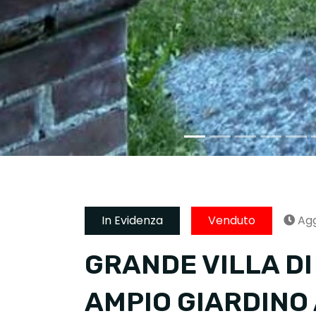
In Evidenza
Venduto
Agg
GRANDE VILLA DI
AMPIO GIARDINO