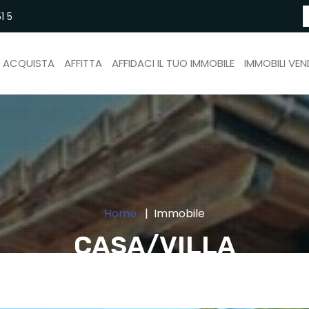
1 5
ACQUISTA
AFFITTA
AFFIDACI IL TUO IMMOBILE
IMMOBILI VEN
Home
Immobile
CASA/VILLA