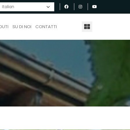
DUTI
SU DI NOI
CONTATTI