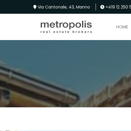
Via Cantonale, 43, Manno
+419 12 250 5
HOME