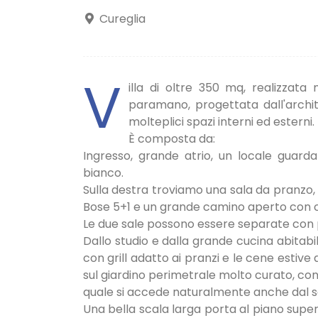
Cureglia
V
illa di oltre 350 mq, realizzat
paramano, progettata dall'archit
molteplici spazi interni ed esterni.
È composta da:
Ingresso, grande atrio, un locale guar
bianco.
Sulla destra troviamo una sala da pranzo, 
Bose 5+1 e un grande camino aperto con 
Le due sale possono essere separate con p
Dallo studio e dalla grande cucina abitabi
con grill adatto ai pranzi e le cene estive 
sul giardino perimetrale molto curato, con
quale si accede naturalmente anche dal s
Una bella scala larga porta al piano sup