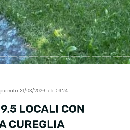
iornato: 31/03/2026 alle 09:24
 9.5 LOCALI CON
 A CUREGLIA