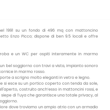
a nel 1991 su un fondo di 496 mq con mattoncino
etto Enzo Picco; dispone di ben 9.5 locali e offre
daroba e un WC per ospiti interamente in marmo
un bel soggiorno con travi a vista, impianto sonoro
cornice in marmo rosso.
orte a scrigno molto eleganti in vetro e legno.
le si esce su un portico coperto con tenda da sole,
all'aperto, costruito anch’esso in mattoncini rossi, e
 siepe di Tuya che garantisce una totale privacy, al
oggiorno.
eriore dove troviamo un ampio atrio con un armadio