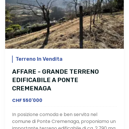
Terreno In Vendita
AFFARE - GRANDE TERRENO
EDIFICABILE A PONTE
CREMENAGA
CHF 550'000
In posizione comoda e ben servita nel
comune di Ponte Cremenaga, proponiamo un
importante terreno edificabile di ca. 2.790 mq,