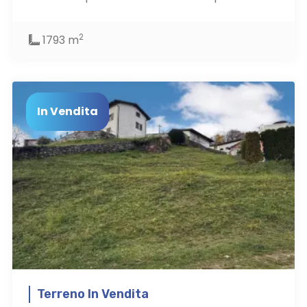
2
1793 m
In Vendita
Terreno In Vendita