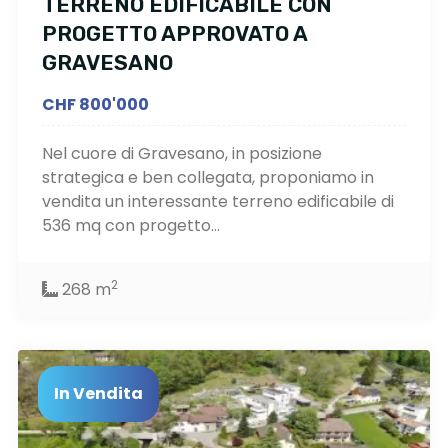
TERRENO EDIFICABILE CON
PROGETTO APPROVATO A
GRAVESANO
CHF 800'000
Nel cuore di Gravesano, in posizione
strategica e ben collegata, proponiamo in
vendita un interessante terreno edificabile di
536 mq con progetto...
2
268 m
In Vendita