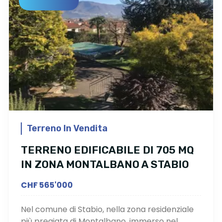
Terreno In Vendita
TERRENO EDIFICABILE DI 705 MQ
IN ZONA MONTALBANO A STABIO
CHF 565'000
Nel comune di Stabio, nella zona residenziale
più pregiata di Montalbano, immerso nel