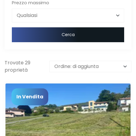
Prezzo massimo
Cerca
Trovate 29
proprietà
In Vendita