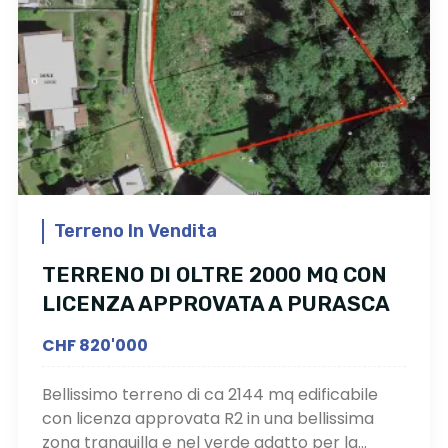
Terreno In Vendita
TERRENO DI OLTRE 2000 MQ CON
LICENZA APPROVATA A PURASCA
CHF 820'000
Bellissimo terreno di ca 2144 mq edificabile
con licenza approvata R2 in una bellissima
zona tranquilla e nel verde adatto per la...