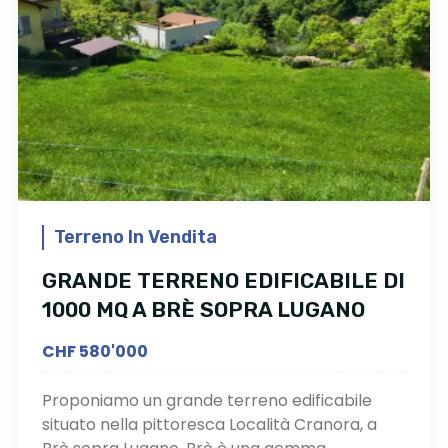
Terreno In Vendita
GRANDE TERRENO EDIFICABILE DI
1000 MQ A BRÈ SOPRA LUGANO
CHF 580'000
Proponiamo un grande terreno edificabile
situato nella pittoresca Località Cranora, a