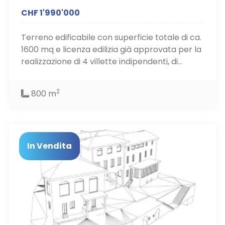
CHF 1'990'000
Terreno edificabile con superficie totale di ca.
1600 mq e licenza edilizia già approvata per la
realizzazione di 4 villette indipendenti, di...
2
800 m
In Vendita