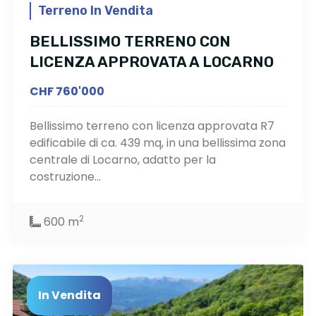
Terreno In Vendita
BELLISSIMO TERRENO CON
LICENZA APPROVATA A LOCARNO
CHF 760'000
Bellissimo terreno con licenza approvata R7
edificabile di ca. 439 mq, in una bellissima zona
centrale di Locarno, adatto per la
costruzione...
2
600 m
In Vendita