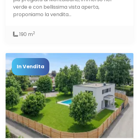
verde e con bellissima vista aperta,
proponiamo la vendita...
2
190 m
In Vendita