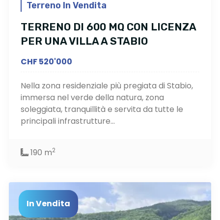
Terreno In Vendita
TERRENO DI 600 MQ CON LICENZA
PER UNA VILLA A STABIO
CHF 520'000
Nella zona residenziale più pregiata di Stabio,
immersa nel verde della natura, zona
soleggiata, tranquillità e servita da tutte le
principali infrastrutture...
2
190 m
In Vendita