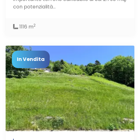
con potenzialità...
2
1116 m
In Vendita