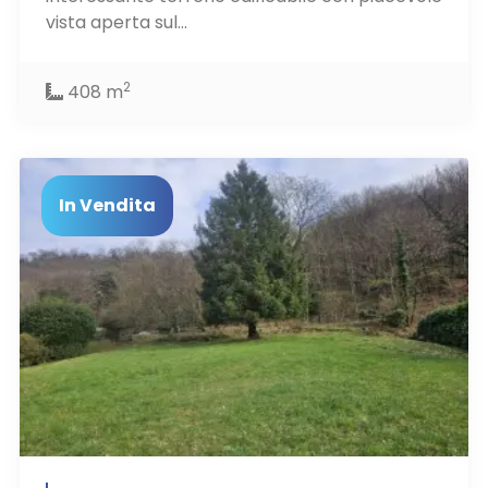
vista aperta sul...
2
408 m
In Vendita