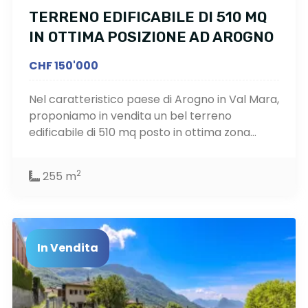
TERRENO EDIFICABILE DI 510 MQ
IN OTTIMA POSIZIONE AD AROGNO
CHF 150'000
Nel caratteristico paese di Arogno in Val Mara,
proponiamo in vendita un bel terreno
edificabile di 510 mq posto in ottima zona...
2
255 m
In Vendita