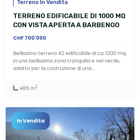
Terreno In Vendita
TERRENO EDIFICABILE DI 1000 MQ
CON VISTA APERTA A BARBENGO
CHF 700'000
Bellissimo terreno R2 edificabile di ca. 1200 mq,
in una bellissima zona tranquilla e nel verde,
adatto per la costruzione di una...
2
485 m
In Vendita