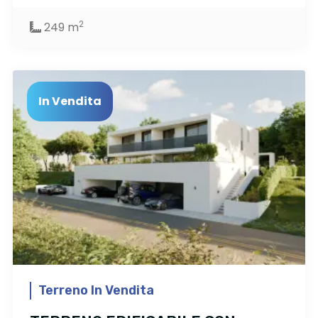
2
249 m
In Vendita
Terreno In Vendita