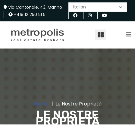
Via Cantonale, 43, Manno
+419 12 250 51 5
Home
Le Nostre Proprietà
LE NOSTRE
PROPRIETÀ