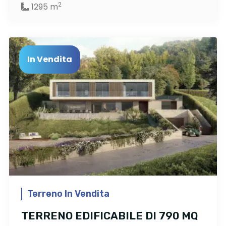
2
1295 m
In Vendita
Terreno In Vendita
TERRENO EDIFICABILE DI 790 MQ