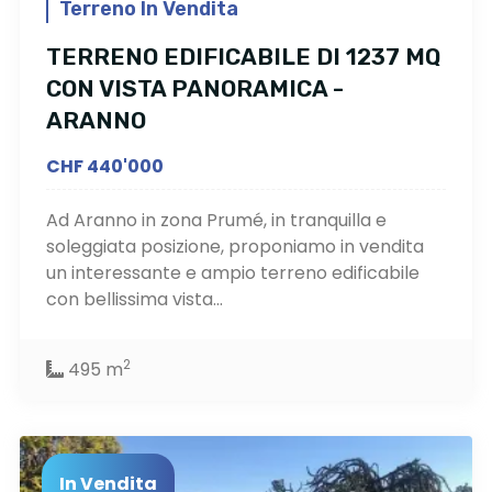
Terreno In Vendita
TERRENO EDIFICABILE DI 1237 MQ
CON VISTA PANORAMICA -
ARANNO
CHF 440'000
Ad Aranno in zona Prumé, in tranquilla e
soleggiata posizione, proponiamo in vendita
un interessante e ampio terreno edificabile
con bellissima vista...
2
495 m
In Vendita