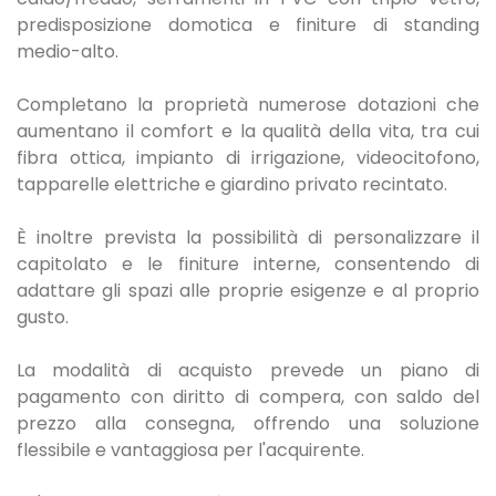
predisposizione domotica e finiture di standing
medio-alto.
Completano la proprietà numerose dotazioni che
aumentano il comfort e la qualità della vita, tra cui
fibra ottica, impianto di irrigazione, videocitofono,
tapparelle elettriche e giardino privato recintato.
È inoltre prevista la possibilità di personalizzare il
capitolato e le finiture interne, consentendo di
adattare gli spazi alle proprie esigenze e al proprio
gusto.
La modalità di acquisto prevede un piano di
pagamento con diritto di compera, con saldo del
prezzo alla consegna, offrendo una soluzione
flessibile e vantaggiosa per l'acquirente.