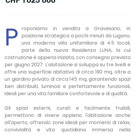
CHF 1'625'000
P
roponiamo in vendita a Gravesano, in
posizione strategica a pochi minuti da Lugano,
una moderna villa unifamiliare di 4.5 locali,
parte della nuova Residenza LUNA, la cui
costruzione è appena iniziata, con consegna prevista
per giugno 2027. L'abitazione si sviluppa su tre livelli e
offre una superficie abitativa di circa 190 mq, oltre a
un giardino privato di circa 145 mq, garantendo spazi
ben distribuiti, luminosi e perfettamente funzionali,
ideali per una vita familiare confortevole e di qualità.
Gli spazi esterni, curati e facilmente fruibili,
permettono di vivere appieno l'abitazione anche
all'aperto, offrendo zone ideali per momenti di relax,
convivialità e vita quotidiana immersa nella