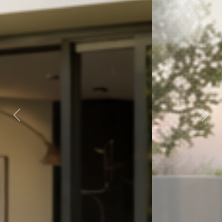
Previous
Nex