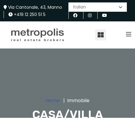
Via Cantonale, 43, Manno
+419 12 250 51 5
Home
Immobile
CASA/VILLA