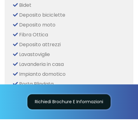
Bidet
Deposito biciclette
Deposito moto
Fibra Ottica
Deposito attrezzi
Lavastoviglie
Lavanderia in casa
Impianto domotico
Porta Blindata
TV via cavo
Richiedi Brochure E Informazioni
Tapparelle elettriche
Videocitofono