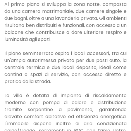
Al primo piano si sviluppa la zona notte, composta
da una camera matrimoniale, due camere singole e
due bagni, oltre a una lavanderia privata. Gli ambienti
risultano ben distribuiti e funzionali, con accesso a un
balcone che contribuisce a dare ulteriore respiro e
luminosità agli spazi.
Il piano seminterrato ospita i locali accessori, tra cui
un'ampia autorimessa privata per due posti auto, la
centrale termica e due locali deposito, ideali come
cantina o spazi di servizio, con accesso diretto e
pratico dalla strada.
La villa è dotata di impianto di riscaldamento
moderno con pompa di calore e distribuzione
tramite serpentine a pavimento, garantendo
elevato comfort abitativo ed efficienza energetica.
L'immobile dispone inoltre di aria condizionata
caldo/freddo, serramenti in PVC con triplo vetro,