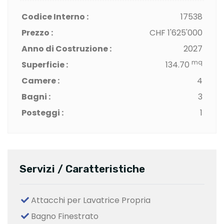
Codice Interno :
17538
Prezzo :
CHF 1'625'000
Anno di Costruzione :
2027
mq
Superficie :
134.70
Camere :
4
Bagni :
3
Posteggi :
1
Servizi / Caratteristiche
Attacchi per Lavatrice Propria
Bagno Finestrato