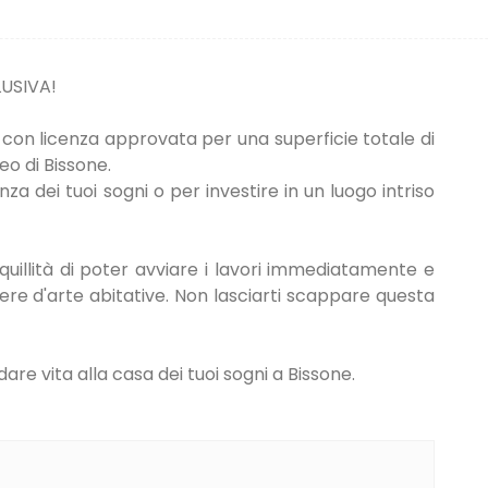
USIVA!
con licenza approvata per una superficie totale di
eo di Bissone.
a dei tuoi sogni o per investire in un luogo intriso
quillità di poter avviare i lavori immediatamente e
ere d'arte abitative. Non lasciarti scappare questa
dare vita alla casa dei tuoi sogni a Bissone.