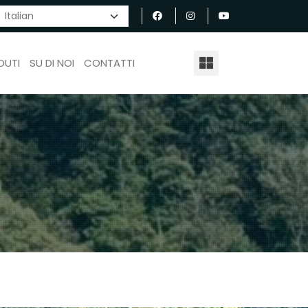
DUTI
SU DI NOI
CONTATTI