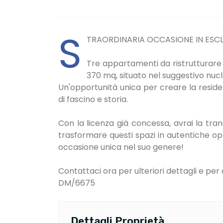
S
TRAORDINARIA OCCASIONE IN ESCL
Tre appartamenti da ristrutturare 
370 mq, situato nel suggestivo nucl
Un'opportunità unica per creare la residenz
di fascino e storia.
Con la licenza già concessa, avrai la tran
trasformare questi spazi in autentiche op
occasione unica nel suo genere!
Contattaci ora per ulteriori dettagli e per 
DM/6675
Dettagli Proprietà