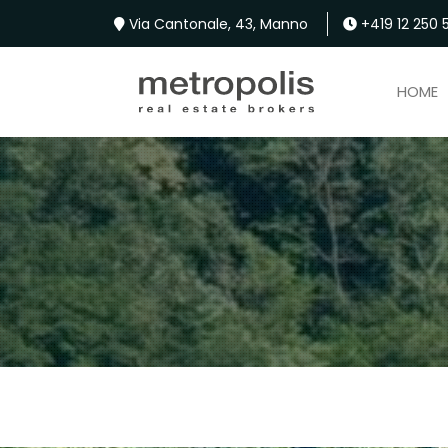
Via Cantonale, 43, Manno
+419 12 250 5
HOME