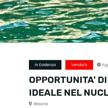
In Evidenza
Venduto
Agg
OPPORTUNITA' D
IDEALE NEL NUCL
Bissone