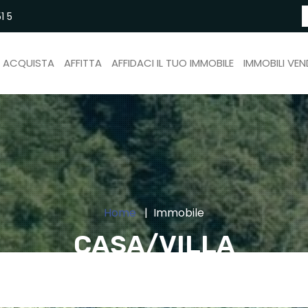
1 5
ACQUISTA
AFFITTA
AFFIDACI IL TUO IMMOBILE
IMMOBILI VEN
Home
Immobile
CASA/VILLA