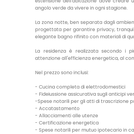
estensione dell'abitazione dove creare 
angolo verde da vivere in ogni stagione.
La zona notte, ben separata dagli ambient
progettata per garantire privacy, tranqu
elegante bagno rifinito con materiali di qu
La residenza è realizzata secondo i pi
attenzione all'efficienza energetica, al comf
Nel prezzo sono inclusi:
- Cucina completa di elettrodomestici
- Fideiussione assicurativa sugli anticipi ve
-Spese notarili per gli atti di trascrizione 
- Accatastamento
- Allacciamenti alle utenze
- Certificazione energetica
- Spese notarili per mutuo ipotecario in ca