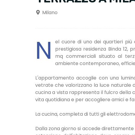
Milano
N
el cuore di uno dei quartieri più 
prestigiosa residenza Binda 12, 
mq commerciali situato al terz
ambiente contemporaneo, efficien
L'appartamento accoglie con una lumino
vetrate che valorizzano la luce naturale d
cucina a vista rappresenta il fulcro della 
vita quotidiana e per accogliere amici e fam
La cucina, completa di tutti gli elettrodome
Dalla zona giorno si accede direttamente 