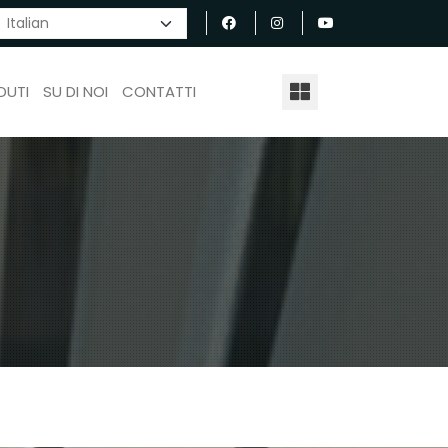
DUTI
SU DI NOI
CONTATTI