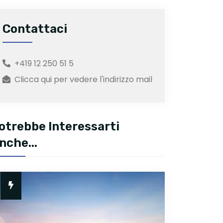
Contattaci
+419 12 250 51 5
Clicca qui per vedere l'indirizzo mail
otrebbe Interessarti
nche...