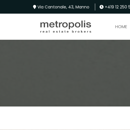
Via Cantonale, 43, Manno
+419 12 250 5
HOME