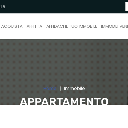
1 5
ACQUISTA
AFFITTA
AFFIDACI IL TUO IMMOBILE
IMMOBILI VEN
Home
Immobile
APPARTAMENTO