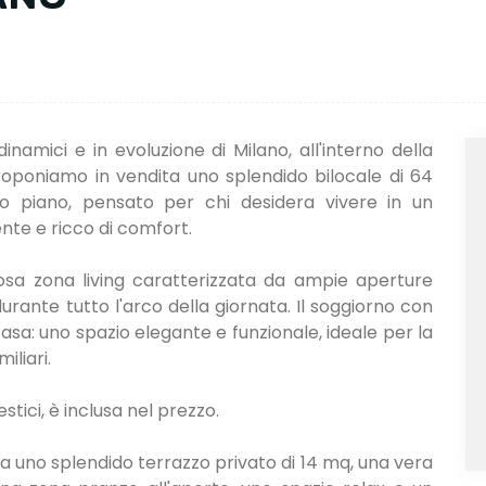
dinamici e in evoluzione di Milano, all'interno della
proponiamo in vendita uno splendido bilocale di 64
o piano, pensato per chi desidera vivere in un
te e ricco di comfort.
sa zona living caratterizzata da ampie aperture
urante tutto l'arco della giornata. Il soggiorno con
casa: uno spazio elegante e funzionale, ideale per la
iliari.
stici, è inclusa nel prezzo.
a uno splendido terrazzo privato di 14 mq, una vera