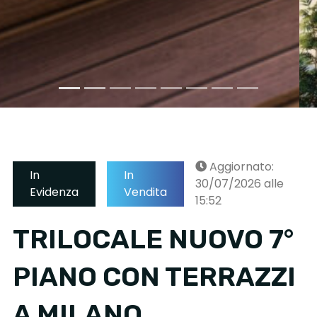
Aggiornato:
In
In
30/07/2026 alle
Evidenza
Vendita
15:52
TRILOCALE NUOVO 7°
PIANO CON TERRAZZI
A MILANO