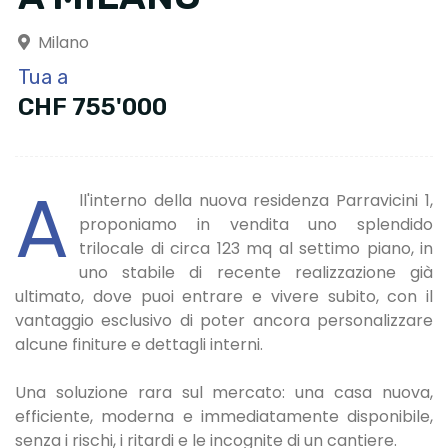
Milano
Tua a
CHF 755'000
A
ll'interno della nuova residenza Parravicini 1,
proponiamo in vendita uno splendido
trilocale di circa 123 mq al settimo piano, in
uno stabile di recente realizzazione già
ultimato, dove puoi entrare e vivere subito, con il
vantaggio esclusivo di poter ancora personalizzare
alcune finiture e dettagli interni.
Una soluzione rara sul mercato: una casa nuova,
efficiente, moderna e immediatamente disponibile,
senza i rischi, i ritardi e le incognite di un cantiere.