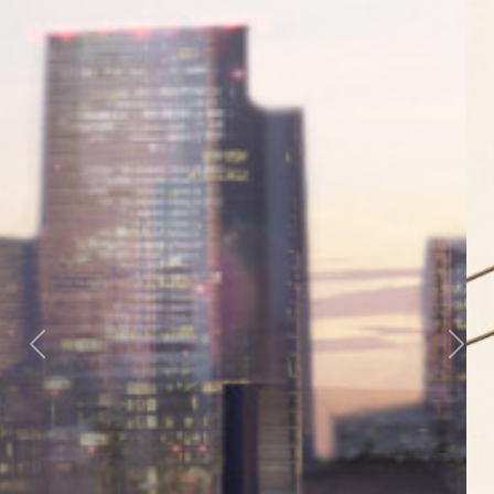
Previous
Nex