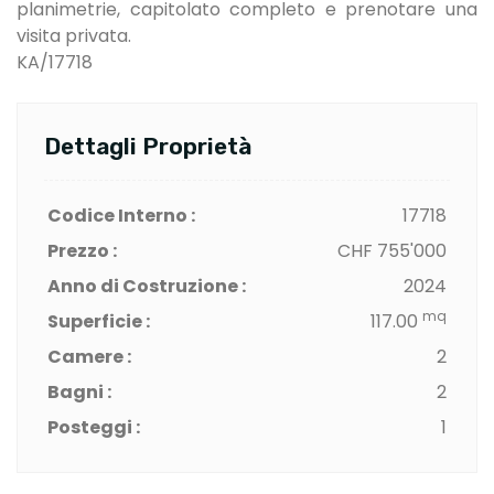
planimetrie, capitolato completo e prenotare una
visita privata.
KA/17718
Dettagli Proprietà
Codice Interno :
17718
Prezzo :
CHF 755'000
Anno di Costruzione :
2024
mq
Superficie :
117.00
Camere :
2
Bagni :
2
Posteggi :
1