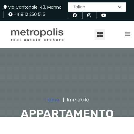
Via Cantonale, 43, Manno
+419 12 250 51 5
Home
Immobile
APPARTAMENTO