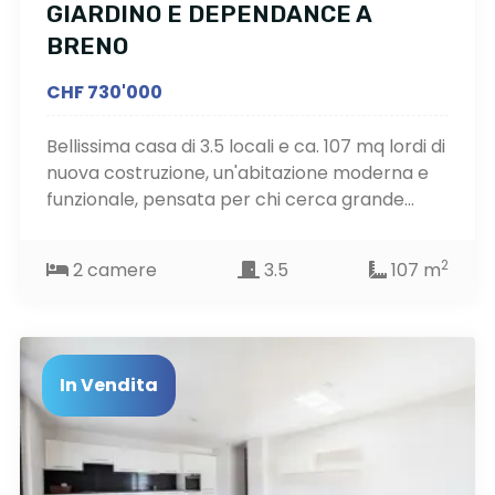
GIARDINO E DEPENDANCE A
BRENO
CHF 730'000
Bellissima casa di 3.5 locali e ca. 107 mq lordi di
nuova costruzione, un'abitazione moderna e
funzionale, pensata per chi cerca grande...
2
2 camere
3.5
107 m
In Vendita