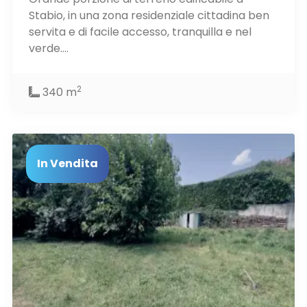
Stabio, in una zona residenziale cittadina ben
servita e di facile accesso, tranquilla e nel
verde....
2
340 m
In Vendita