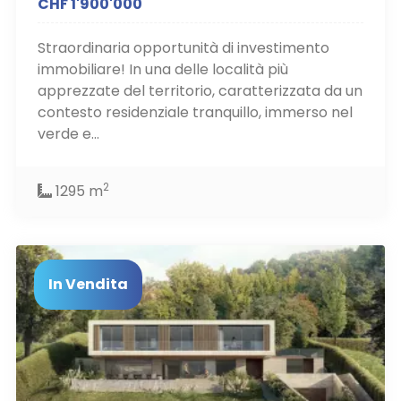
CHF 1'900'000
Straordinaria opportunità di investimento
immobiliare! In una delle località più
apprezzate del territorio, caratterizzata da un
contesto residenziale tranquillo, immerso nel
verde e...
2
1295 m
In Vendita