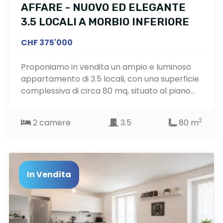
AFFARE - NUOVO ED ELEGANTE
3.5 LOCALI A MORBIO INFERIORE
CHF 375'000
Proponiamo in vendita un ampio e luminoso
appartamento di 3.5 locali, con una superficie
complessiva di circa 80 mq, situato al piano...
2
2 camere
3.5
80 m
In Vendita