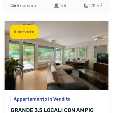
2
5 camere
5.5
178 m
Riservato
Appartamento In Vendita
GRANDE 3.5 LOCALI CON AMPIO