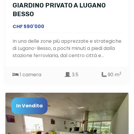
GIARDINO PRIVATO A LUGANO
BESSO
CHF 590'000
In una delle zone più apprezzate e strategiche
di Lugano-Besso, a pochi minuti a piedi dalla
stazione ferroviaria, dal centro città e...
2
1 camera
3.5
90 m
In Vendita