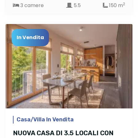
2
3 camere
5.5
150 m
In Vendita
Casa/Villa In Vendita
NUOVA CASA DI 3.5 LOCALI CON