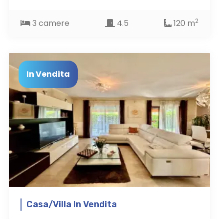
2
3 camere
4.5
120 m
In Vendita
Casa/Villa In Vendita