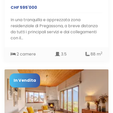
CHF 595'000
In una tranquilla e apprezzata zona
residenziale di Pregassona, a breve distanza
da tutti i principali servizi e dai collegamenti
con il...
2
2 camere
3.5
88 m
In Vendita