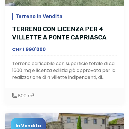
Terreno In Vendita
TERRENO CON LICENZA PER 4
VILLETTE A PONTE CAPRIASCA
CHF 1'990'000
Terreno edificabile con superficie totale di ca.
1600 mq e licenza edilizia già approvata per la
realizzazione di 4 villette indipendenti, di...
2
800 m
In Vendita