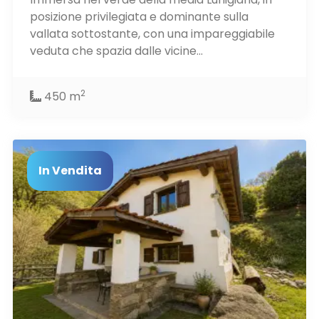
posizione privilegiata e dominante sulla
vallata sottostante, con una impareggiabile
veduta che spazia dalle vicine...
2
450 m
In Vendita