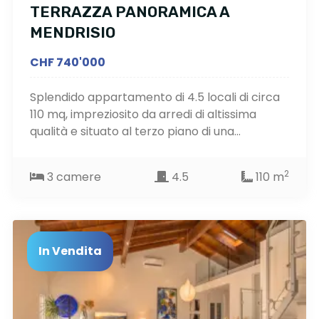
TERRAZZA PANORAMICA A
MENDRISIO
CHF 740'000
Splendido appartamento di 4.5 locali di circa
110 mq, impreziosito da arredi di altissima
qualità e situato al terzo piano di una...
2
3 camere
4.5
110 m
In Vendita