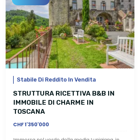
Stabile Di Reddito In Vendita
STRUTTURA RICETTIVA B&B IN
IMMOBILE DI CHARME IN
TOSCANA
CHF 1'350'000
Immersa nel verde della media Lunigiana, in