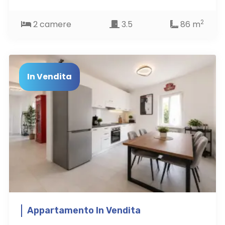
2
2 camere
3.5
86 m
In Vendita
Appartamento In Vendita