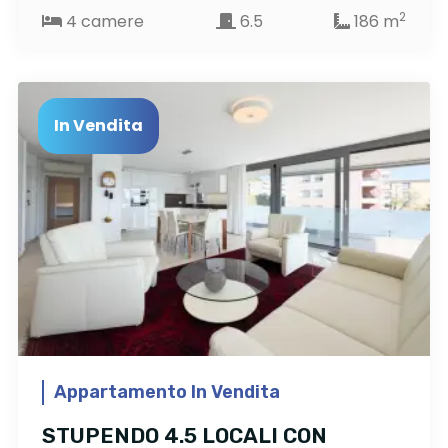
2
4 camere
6.5
186 m
In Vendita
Appartamento In Vendita
STUPENDO 4.5 LOCALI CON