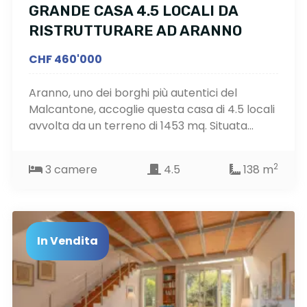
GRANDE CASA 4.5 LOCALI DA
RISTRUTTURARE AD ARANNO
CHF 460'000
Aranno, uno dei borghi più autentici del
Malcantone, accoglie questa casa di 4.5 locali
avvolta da un terreno di 1453 mq. Situata...
2
3 camere
4.5
138 m
In Vendita