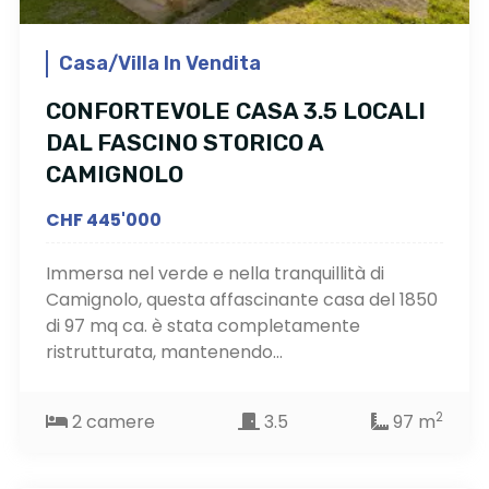
Casa/Villa In Vendita
CONFORTEVOLE CASA 3.5 LOCALI
DAL FASCINO STORICO A
CAMIGNOLO
CHF 445'000
Immersa nel verde e nella tranquillità di
Camignolo, questa affascinante casa del 1850
di 97 mq ca. è stata completamente
ristrutturata, mantenendo...
2
2 camere
3.5
97 m