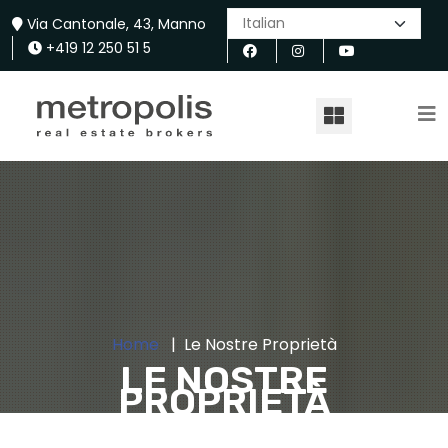
Via Cantonale, 43, Manno
+419 12 250 51 5
Home
Le Nostre Proprietà
LE NOSTRE
PROPRIETÀ