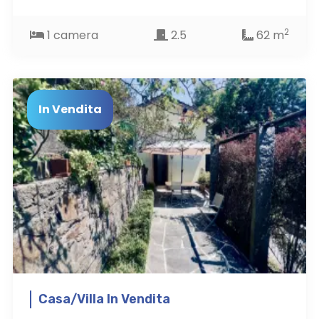
2
1 camera
2.5
62 m
In Vendita
Casa/Villa In Vendita