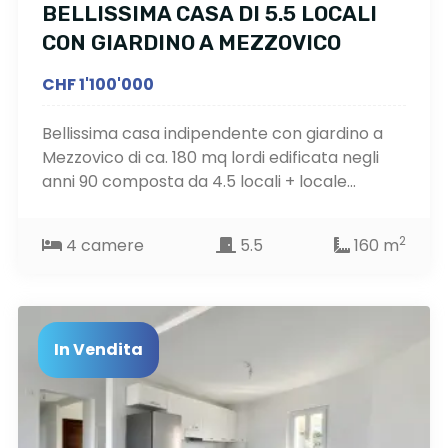
BELLISSIMA CASA DI 5.5 LOCALI
CON GIARDINO A MEZZOVICO
CHF 1'100'000
Bellissima casa indipendente con giardino a
Mezzovico di ca. 180 mq lordi edificata negli
anni 90 composta da 4.5 locali + locale...
2
4 camere
5.5
160 m
In Vendita