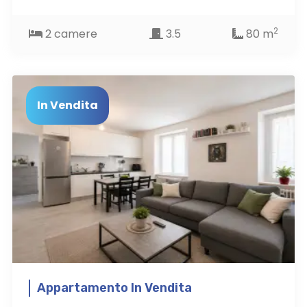
2
2 camere
3.5
80 m
In Vendita
Appartamento In Vendita