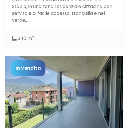
Stabio, in una zona residenziale cittadina ben
servita e di facile accesso, tranquilla e nel
verde....
2
340 m
In Vendita