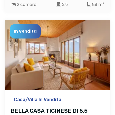
2
2 camere
3.5
88 m
In Vendita
Casa/Villa In Vendita
BELLA CASA TICINESE DI 5.5