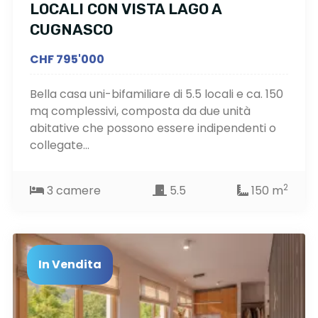
LOCALI CON VISTA LAGO A
CUGNASCO
CHF 795'000
Bella casa uni-bifamiliare di 5.5 locali e ca. 150
mq complessivi, composta da due unità
abitative che possono essere indipendenti o
collegate...
2
3 camere
5.5
150 m
In Vendita