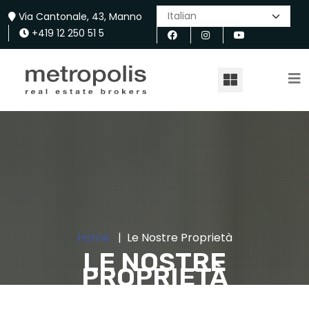
Via Cantonale, 43, Manno
+419 12 250 51 5
Home
Le Nostre Proprietà
LE NOSTRE
PROPRIETÀ