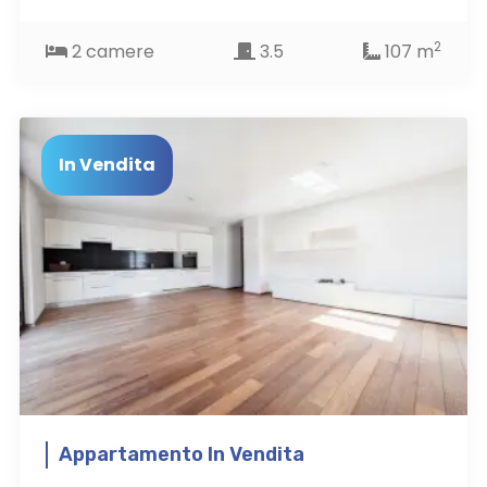
2
2 camere
3.5
107 m
In Vendita
Appartamento In Vendita