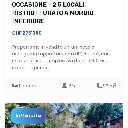
OCCASIONE - 2.5 LOCALI
RISTRUTTURATO A MORBIO
INFERIORE
CHF 275'000
Proponiamo in vendita un luminoso e
accogliente appartamento di 2.5 locali, con
una superficie complessiva di circa 60 mq,
situato al primo...
2
1 camera
2.5
62 m
In Vendita