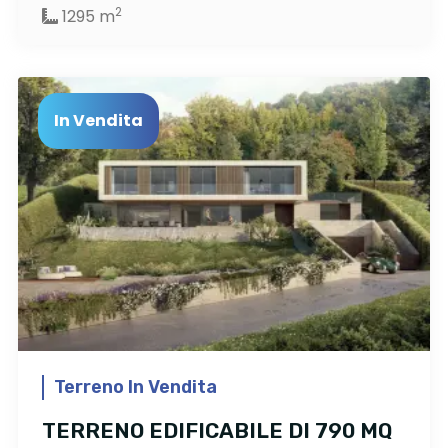
2
1295 m
In Vendita
Terreno In Vendita
TERRENO EDIFICABILE DI 790 MQ