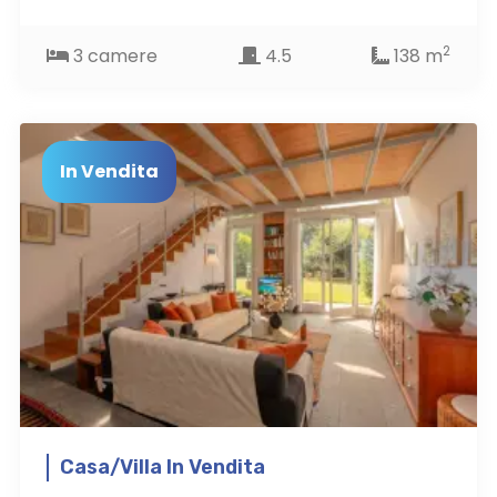
2
3 camere
4.5
138 m
In Vendita
Casa/Villa In Vendita