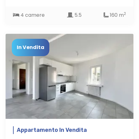
2
4 camere
5.5
160 m
In Vendita
Appartamento In Vendita