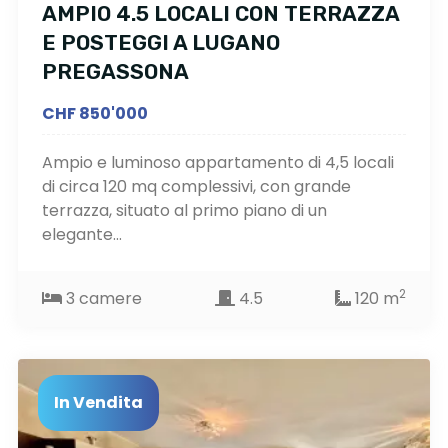
AMPIO 4.5 LOCALI CON TERRAZZA
E POSTEGGI A LUGANO
PREGASSONA
CHF 850'000
Ampio e luminoso appartamento di 4,5 locali
di circa 120 mq complessivi, con grande
terrazza, situato al primo piano di un
elegante...
2
3 camere
4.5
120 m
In Vendita