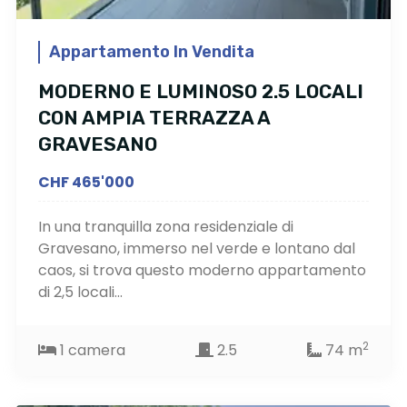
Appartamento In Vendita
MODERNO E LUMINOSO 2.5 LOCALI
CON AMPIA TERRAZZA A
GRAVESANO
CHF 465'000
In una tranquilla zona residenziale di
Gravesano, immerso nel verde e lontano dal
caos, si trova questo moderno appartamento
di 2,5 locali...
2
1 camera
2.5
74 m