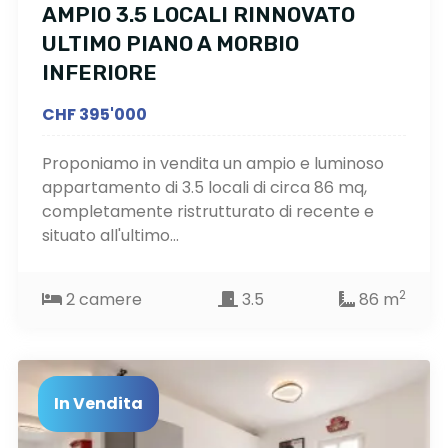
AMPIO 3.5 LOCALI RINNOVATO
ULTIMO PIANO A MORBIO
INFERIORE
CHF 395'000
Proponiamo in vendita un ampio e luminoso
appartamento di 3.5 locali di circa 86 mq,
completamente ristrutturato di recente e
situato all'ultimo...
2
2 camere
3.5
86 m
In Vendita