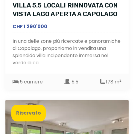
VILLA 5.5 LOCALI RINNOVATA CON
VISTA LAGO APERTA A CAPOLAGO
CHF 1'290'000
In una delle zone più ricercate e panoramiche
di Capolago, proponiamo in vendita una
splendida villa indipendente immersa nel
verde di ca....
2
5 camere
5.5
178 m
Riservato