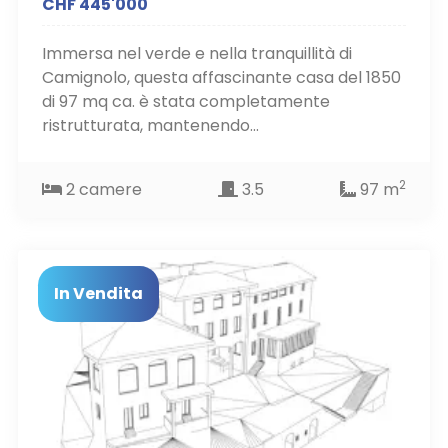
CHF 445'000
Immersa nel verde e nella tranquillità di
Camignolo, questa affascinante casa del 1850
di 97 mq ca. è stata completamente
ristrutturata, mantenendo...
2
2 camere
3.5
97 m
In Vendita