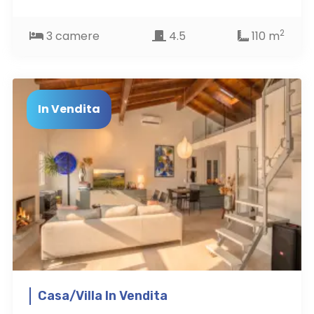
2
3 camere
4.5
110 m
In Vendita
Casa/Villa In Vendita