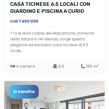
CASA TICINESE 6.5 LOCALI CON
GIARDINO E PISCINA A CURIO
CHF 1'450'000
Tra le dolci colline del Malcantone, immersa
nella natura e nel silenzio, sorge questa
elegante ed esclusiva casa ticinese di 6.5
locali,...
2
4 camere
6.5
186 m
In Vendita